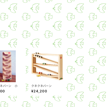
ネバーン 小
クネクネバーン
100
¥24,200