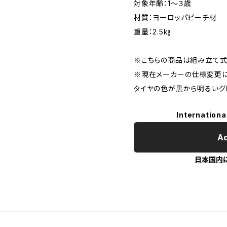
対象年齢：1～３歳
材質：ヨーロッパピーチ材
重量：2.5㎏
※こちらの商品は組み立て式
※現在メーカーの仕様変更
タイヤの色が黒から明るいグ
Internationa
Ad
日本国内