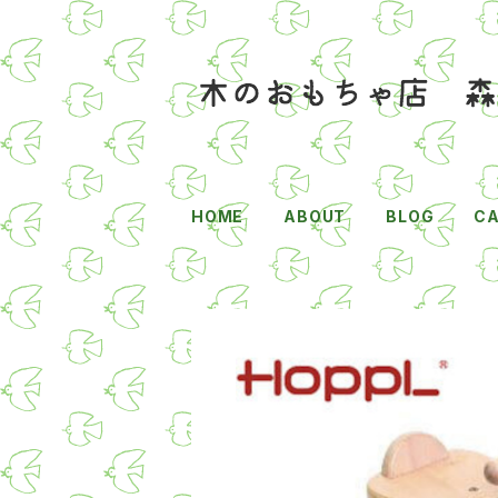
HOME
ABOUT
BLOG
C