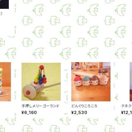
）
手押しメリーゴーランド
どんぐりころころ
クネク
¥6,160
¥2,530
¥12,