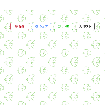
保存
シェア
LINE
ポスト