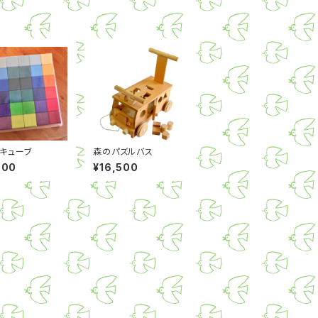
キューブ
森のパズルバス
000
¥16,500