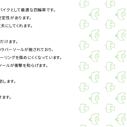
バイクとして最適な四輪車です。
安定性があります。
夫にしてくれます。
だけます。
ラバーソールが施されており、
ーリングを傷めにくくなっています。
ソールが衝撃を和らげます。
動します。
けます。